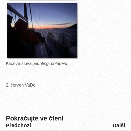
Klíčová slova:
jachting
,
potápění
2
.
červen
VaDo
Pokračujte ve čtení
Předchozí
Další