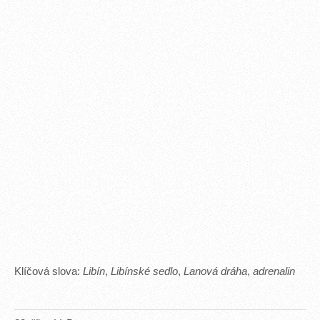
Klíčová slova:
Libín
,
Libínské sedlo
,
Lanová dráha
,
adrenalin