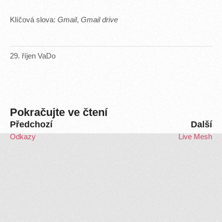
Klíčová slova:
Gmail
,
Gmail drive
29
.
říjen
VaDo
Pokračujte ve čtení
Předchozí
Další
Odkazy
Live Mesh