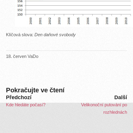
Klíčová slova:
Den daňové svobody
18
.
červen
VaDo
Pokračujte ve čtení
Předchozí
Další
Kde hledáte počasí?
Velikonoční putování po
rozhlednách