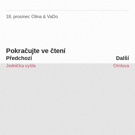
18
.
prosinec
Olina & VaDo
Pokračujte ve čtení
Předchozí
Další
Jednička vyšla
Omluva