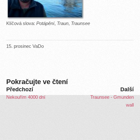
Klíčová slova:
Potápění
,
Traun
,
Traunsee
15
.
prosinec
VaDo
Pokračujte ve čtení
Předchozí
Další
Nekouřím 4000 dní
Traunsee - Gmunden
wall