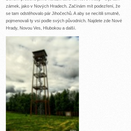
zámek, jako v Nových Hradech. Začínám mít podezření, že
se tam odstěhovalo pár Jihočechů. A aby se necítili smutně,
pojmenovali ty vsi podle svých původních. Najdete zde Nové
Hrady, Novou Ves, Hlubokou a další.