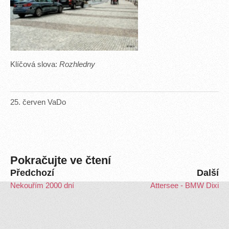
Klíčová slova:
Rozhledny
25
.
červen
VaDo
Pokračujte ve čtení
Předchozí
Další
Nekouřím 2000 dní
Attersee - BMW Dixi