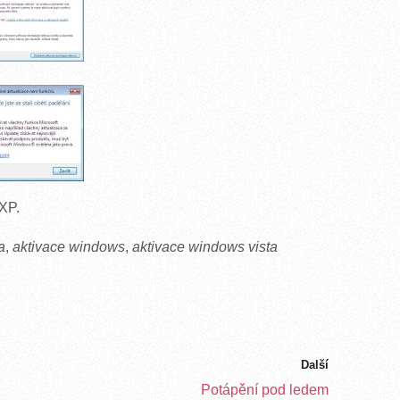
 XP.
a
,
aktivace windows
,
aktivace windows vista
Další
Potápění pod ledem