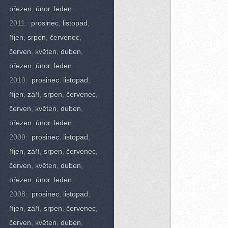
březen
,
únor
,
leden
2011:
prosinec
,
listopad
,
říjen
,
srpen
,
červenec
,
červen
,
květen
,
duben
,
březen
,
únor
,
leden
2010:
prosinec
,
listopad
,
říjen
,
září
,
srpen
,
červenec
,
červen
,
květen
,
duben
,
březen
,
únor
,
leden
2009:
prosinec
,
listopad
,
říjen
,
září
,
srpen
,
červenec
,
červen
,
květen
,
duben
,
březen
,
únor
,
leden
2008:
prosinec
,
listopad
,
říjen
,
září
,
srpen
,
červenec
,
červen
,
květen
,
duben
,