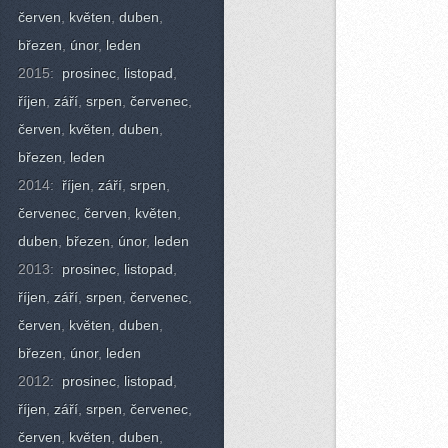
červen
,
květen
,
duben
,
březen
,
únor
,
leden
2015:
prosinec
,
listopad
,
říjen
,
září
,
srpen
,
červenec
,
červen
,
květen
,
duben
,
březen
,
leden
2014:
říjen
,
září
,
srpen
,
červenec
,
červen
,
květen
,
duben
,
březen
,
únor
,
leden
2013:
prosinec
,
listopad
,
říjen
,
září
,
srpen
,
červenec
,
červen
,
květen
,
duben
,
březen
,
únor
,
leden
2012:
prosinec
,
listopad
,
říjen
,
září
,
srpen
,
červenec
,
červen
,
květen
,
duben
,