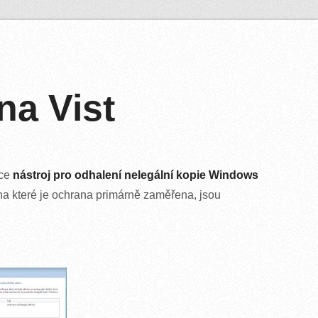
na Vist
ace
nástroj pro odhalení nelegální kopie
Windows
na které je ochrana primárně zaměřena, jsou