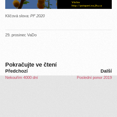
Klíčová slova:
PF 2020
29
.
prosinec
VaDo
Pokračujte ve čtení
Předchozí
Další
Nekouřím 4000 dní
Poslední ponor 2019