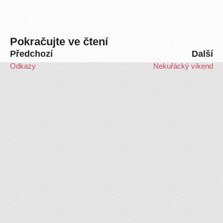
Pokračujte ve čtení
Předchozí
Další
Odkazy
Nekuřácký víkend