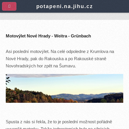
A
potapeni.na.jihu.cz
Motovýlet Nové Hrady - Weitra - Grünbach
Asi poslední motovýlet. Na celé odpoledne z Krumlova na
Nové Hrady, pak do Rakouska a po Rakouské straně
Novohradských hor zpět na Šumavu.
Spusta z nás si řekla, že to je poslední možnost pořádně