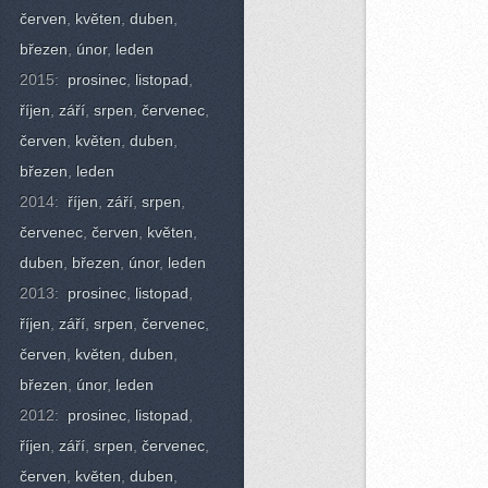
červen
,
květen
,
duben
,
březen
,
únor
,
leden
2015:
prosinec
,
listopad
,
říjen
,
září
,
srpen
,
červenec
,
červen
,
květen
,
duben
,
březen
,
leden
2014:
říjen
,
září
,
srpen
,
červenec
,
červen
,
květen
,
duben
,
březen
,
únor
,
leden
2013:
prosinec
,
listopad
,
říjen
,
září
,
srpen
,
červenec
,
červen
,
květen
,
duben
,
březen
,
únor
,
leden
2012:
prosinec
,
listopad
,
říjen
,
září
,
srpen
,
červenec
,
červen
,
květen
,
duben
,