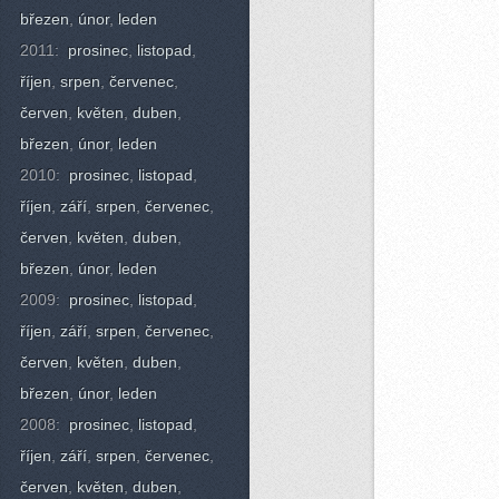
březen
,
únor
,
leden
2011:
prosinec
,
listopad
,
říjen
,
srpen
,
červenec
,
červen
,
květen
,
duben
,
březen
,
únor
,
leden
2010:
prosinec
,
listopad
,
říjen
,
září
,
srpen
,
červenec
,
červen
,
květen
,
duben
,
březen
,
únor
,
leden
2009:
prosinec
,
listopad
,
říjen
,
září
,
srpen
,
červenec
,
červen
,
květen
,
duben
,
březen
,
únor
,
leden
2008:
prosinec
,
listopad
,
říjen
,
září
,
srpen
,
červenec
,
červen
,
květen
,
duben
,