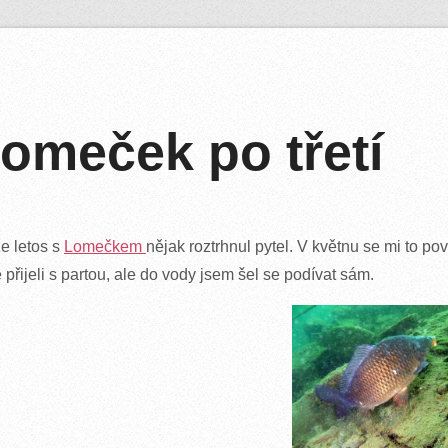
omeček po třetí
e letos s
Lomečkem
nějak roztrhnul pytel. V květnu se mi to pov
 přijeli s partou, ale do vody jsem šel se podívat sám.