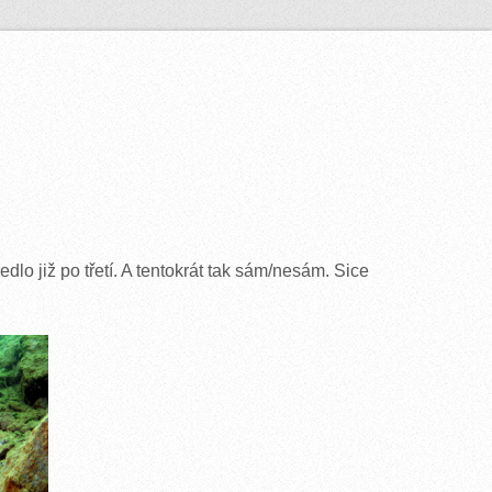
edlo již po třetí. A tentokrát tak sám/nesám. Sice