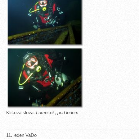
Klíčová slova:
Lomeček
,
pod ledem
11
.
leden
VaDo