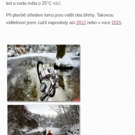
led a voda měla o 25°C víc!.
Při plavbě středem lomu jsou vidět oba břehy. Takovou
viditelnost jsem zažil naposledy asi
2012
nebo v roce
2015
.