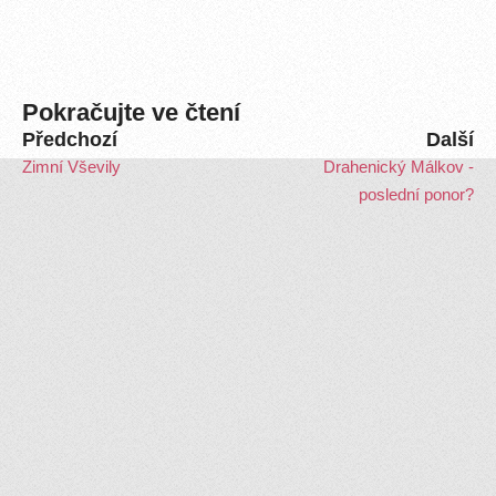
Pokračujte ve čtení
Předchozí
Další
Zimní Vševily
Drahenický Málkov -
poslední ponor?