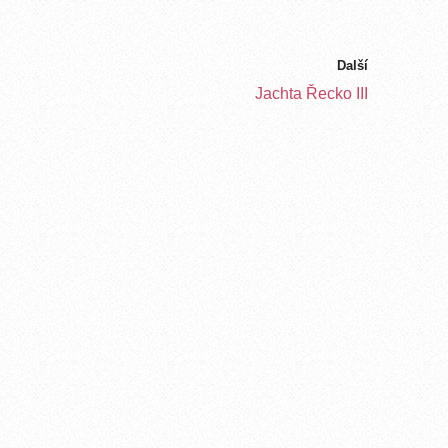
Další
Jachta Řecko III