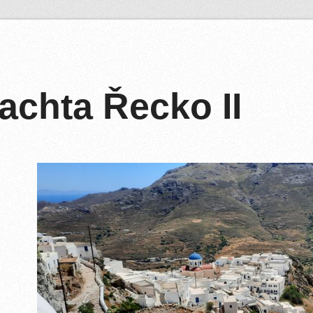
achta Řecko II