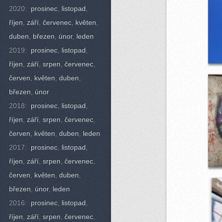
2020:
prosinec
,
listopad
,
říjen
,
září
,
červenec
,
květen
,
duben
,
březen
,
únor
,
leden
2019:
prosinec
,
listopad
,
říjen
,
září
,
srpen
,
červenec
,
červen
,
květen
,
duben
,
březen
,
únor
2018:
prosinec
,
listopad
,
říjen
,
září
,
srpen
,
červenec
,
červen
,
květen
,
duben
,
leden
2017:
prosinec
,
listopad
,
říjen
,
září
,
srpen
,
červenec
,
červen
,
květen
,
duben
,
březen
,
únor
,
leden
2016:
prosinec
,
listopad
,
říjen
,
září
,
srpen
,
červenec
,