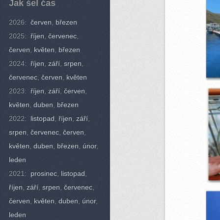
Jak šel čas
2026:
červen
,
březen
2025:
říjen
,
červenec
,
červen
,
květen
,
březen
2024:
říjen
,
září
,
srpen
,
červenec
,
červen
,
květen
2023:
říjen
,
září
,
červen
,
květen
,
duben
,
březen
2022:
listopad
,
říjen
,
září
,
srpen
,
červenec
,
červen
,
květen
,
duben
,
březen
,
únor
,
leden
2021:
prosinec
,
listopad
,
říjen
,
září
,
srpen
,
červenec
,
červen
,
květen
,
duben
,
únor
,
leden