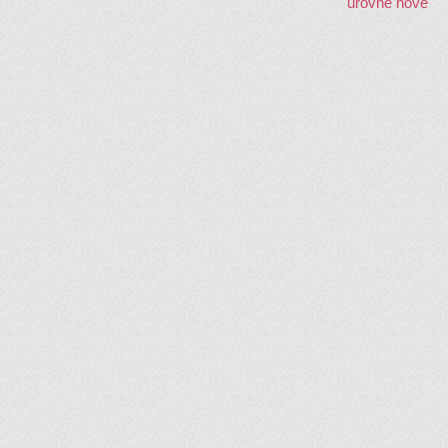
úrovně nově