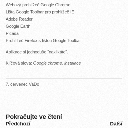
Webový prohlížeč Google Chrome
Lišta Google Toolbar pro prohlížeč IE
Adobe Reader
Google Earth
Picasa
Prohlížeč Firefox s lištou Google Toolbar
Aplikace si jednoduše "naklikáte".
Klíčová slova:
Google chrome
,
instalace
7
.
červenec
VaDo
Pokračujte ve čtení
Předchozí
Další