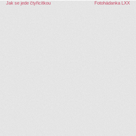
Jak se jede čtyřicítkou
Fotohádanka LXX