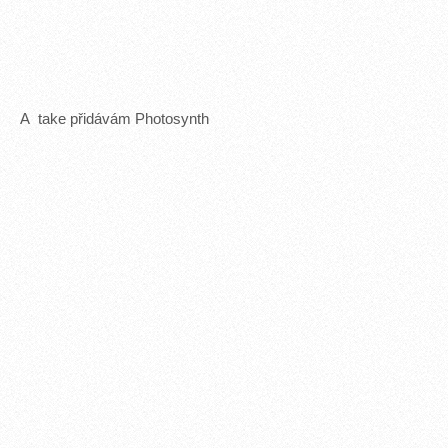
A take přidávám Photosynth