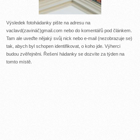
Výsledek fotohádanky pište na adresu na
vaclavd(zavináč)gmail.com nebo do komentářů pod článkem.
Tam ale uveďte nějaký svůj nick nebo e-mail (nezobrazuje se)
tak, abych byl schopen identifikovat, o koho jde. Výherci
budou zvěřejněni. Řešení hádanky se dozvíte za týden na
tomto místě.