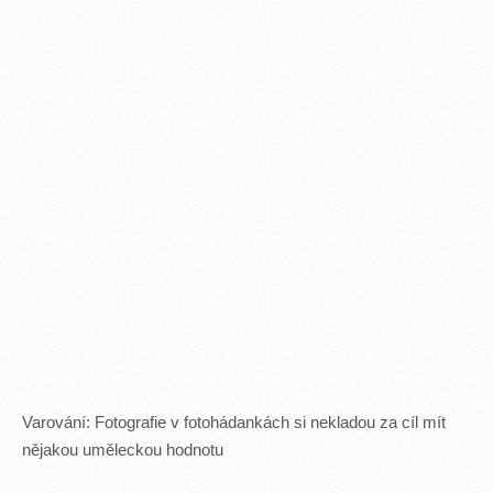
Varování: Fotografie v fotohádankách si nekladou za cíl mít
nějakou uměleckou hodnotu