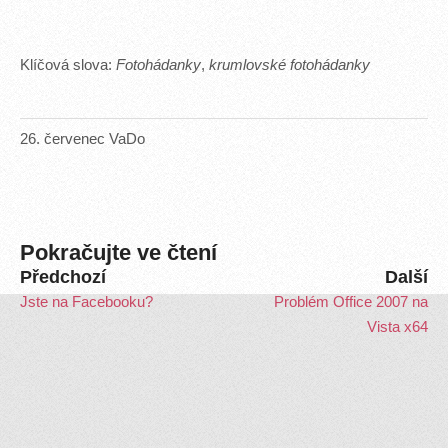
Klíčová slova:
Fotohádanky
,
krumlovské fotohádanky
26
.
červenec
VaDo
Pokračujte ve čtení
Předchozí
Další
Jste na Facebooku?
Problém Office 2007 na
Vista x64