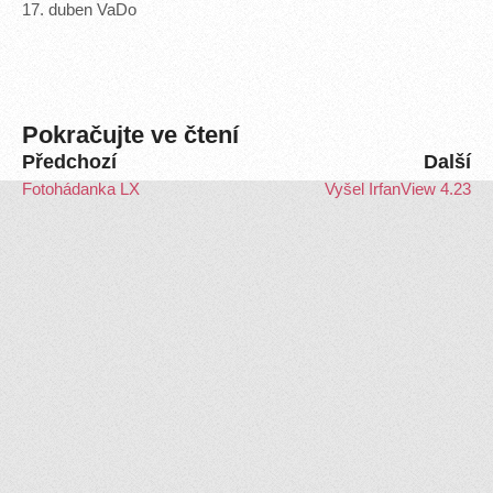
17
.
duben
VaDo
Pokračujte ve čtení
Předchozí
Další
Fotohádanka LX
Vyšel IrfanView 4.23