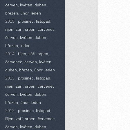
červen
,
květen
,
duben
,
březen
,
únor
,
leden
2015:
prosinec
,
listopad
,
říjen
,
září
,
srpen
,
červenec
,
červen
,
květen
,
duben
,
březen
,
leden
2014:
říjen
,
září
,
srpen
,
červenec
,
červen
,
květen
,
duben
,
březen
,
únor
,
leden
2013:
prosinec
,
listopad
,
říjen
,
září
,
srpen
,
červenec
,
červen
,
květen
,
duben
,
březen
,
únor
,
leden
2012:
prosinec
,
listopad
,
říjen
,
září
,
srpen
,
červenec
,
červen
,
květen
,
duben
,