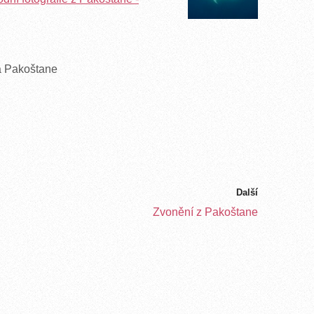
a Pakoštane
Další
Zvonění z Pakoštane