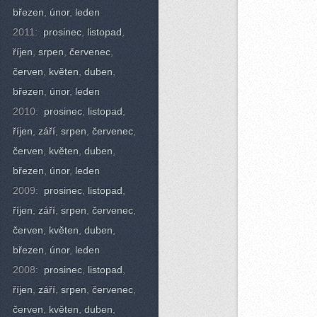
březen
,
únor
,
leden
2011:
prosinec
,
listopad
,
říjen
,
srpen
,
červenec
,
červen
,
květen
,
duben
,
březen
,
únor
,
leden
2010:
prosinec
,
listopad
,
říjen
,
září
,
srpen
,
červenec
,
červen
,
květen
,
duben
,
březen
,
únor
,
leden
2009:
prosinec
,
listopad
,
říjen
,
září
,
srpen
,
červenec
,
červen
,
květen
,
duben
,
březen
,
únor
,
leden
2008:
prosinec
,
listopad
,
říjen
,
září
,
srpen
,
červenec
,
červen
,
květen
,
duben
,