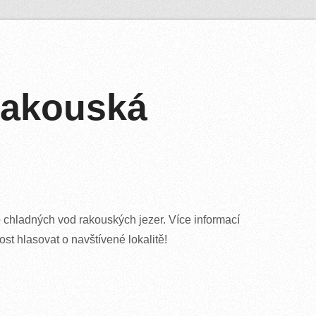
 rakouská
 chladných vod rakouských jezer. Více informací
st hlasovat o navštívené lokalitě!