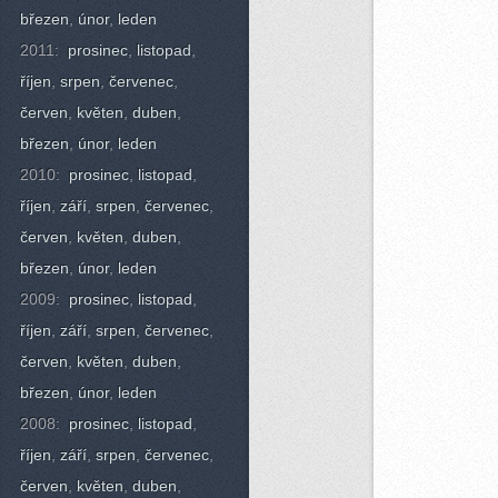
březen
,
únor
,
leden
2011:
prosinec
,
listopad
,
říjen
,
srpen
,
červenec
,
červen
,
květen
,
duben
,
březen
,
únor
,
leden
2010:
prosinec
,
listopad
,
říjen
,
září
,
srpen
,
červenec
,
červen
,
květen
,
duben
,
březen
,
únor
,
leden
2009:
prosinec
,
listopad
,
říjen
,
září
,
srpen
,
červenec
,
červen
,
květen
,
duben
,
březen
,
únor
,
leden
2008:
prosinec
,
listopad
,
říjen
,
září
,
srpen
,
červenec
,
červen
,
květen
,
duben
,