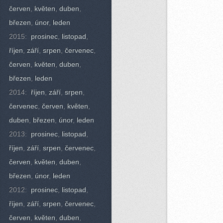
červen
,
květen
,
duben
,
březen
,
únor
,
leden
2015:
prosinec
,
listopad
,
říjen
,
září
,
srpen
,
červenec
,
červen
,
květen
,
duben
,
březen
,
leden
2014:
říjen
,
září
,
srpen
,
červenec
,
červen
,
květen
,
duben
,
březen
,
únor
,
leden
2013:
prosinec
,
listopad
,
říjen
,
září
,
srpen
,
červenec
,
červen
,
květen
,
duben
,
březen
,
únor
,
leden
2012:
prosinec
,
listopad
,
říjen
,
září
,
srpen
,
červenec
,
červen
,
květen
,
duben
,