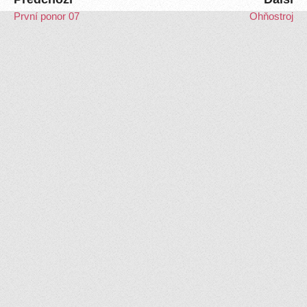
První ponor 07
Ohňostroj